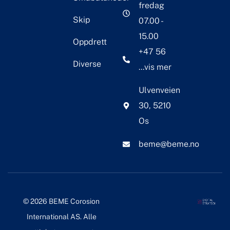
fredag
Skip
07.00 -
15.00
Oppdrett
+47 56
Diverse
...vis mer
Ulvenveien
30, 5210
Os
beme@beme.no
© 2026 BEME Corosion
International AS. Alle