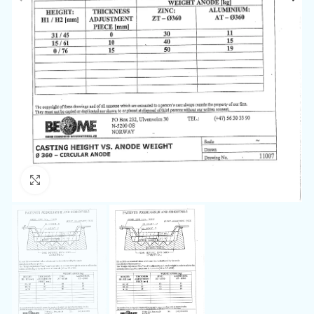
Klikk for å zoome