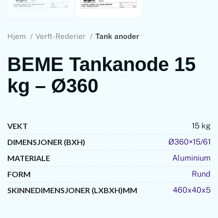
Hjem
Verft-Rederier
Tank anoder
BEME Tankanode 15
kg – Ø360
VEKT
15 kg
DIMENSJONER (BXH)
Ø360×15/61
MATERIALE
Aluminium
FORM
Rund
SKINNEDIMENSJONER (LXBXH)MM
460x40x5