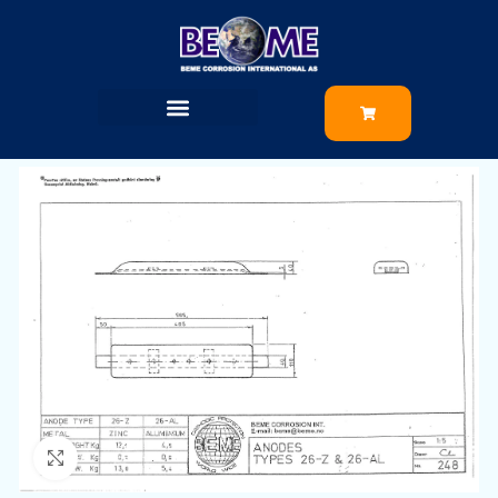
Klikk for å zoome