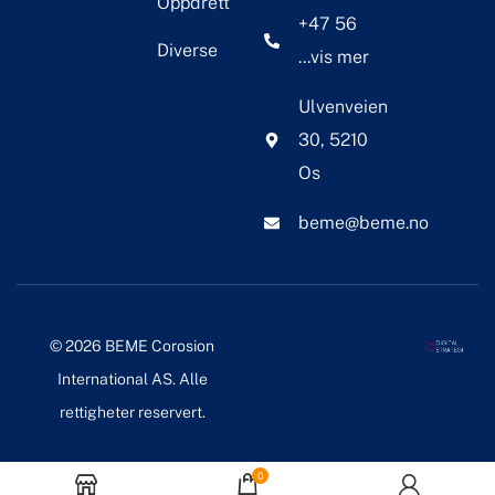
Oppdrett
+47 56
Diverse
...vis mer
Ulvenveien
30, 5210
Os
beme@beme.no
© 2026 BEME Corosion
International AS. Alle
rettigheter reservert.
0