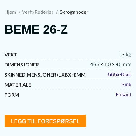
Hjem
Verft-Rederier
Skroganoder
BEME 26-Z
VEKT
13 kg
DIMENSJONER
465 × 110 × 40 mm
SKINNEDIMENSJONER (LXBXH)MM
565x40x5
MATERIALE
Sink
FORM
Firkant
LEGG TIL FORESPØRSEL