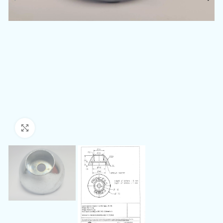
Klikk for å zoome