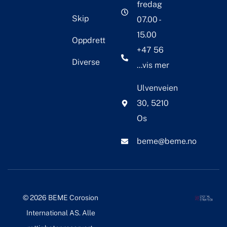
fredag
Skip
07.00 -
15.00
Oppdrett
+47 56
Diverse
...vis mer
Ulvenveien
30, 5210
Os
beme@beme.no
© 2026 BEME Corosion
International AS. Alle