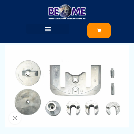
Klikk for å zoome