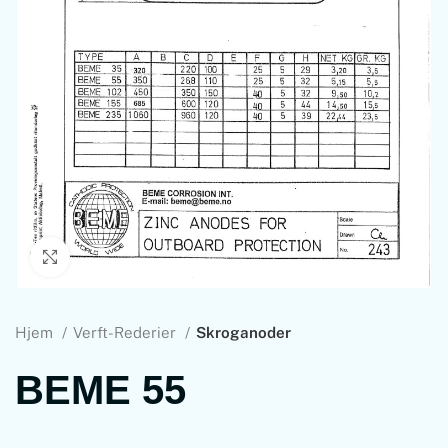
Klikk for å zoome
Hjem
Verft-Rederier
Skroganoder
BEME 55