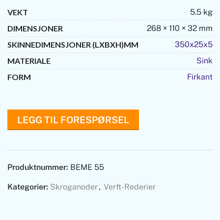
VEKT
5.5 kg
DIMENSJONER
268 × 110 × 32 mm
SKINNEDIMENSJONER (LXBXH)MM
350x25x5
MATERIALE
Sink
FORM
Firkant
LEGG TIL FORESPØRSEL
Produktnummer:
BEME 55
Kategorier:
Skroganoder
,
Verft-Rederier