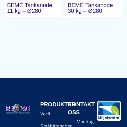
BEME Tankanode
BEME Tankanode
11 kg – Ø280
30 kg – Ø280
PRODUKTER
KONTAKT
OSS
Verft
Mandag -
Småbåtanoder