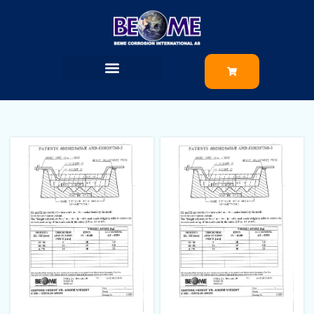
Ø280x6/70