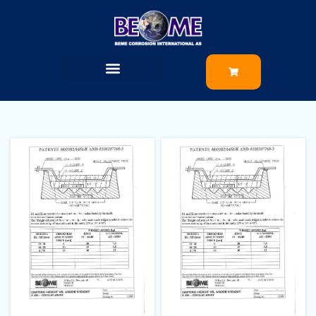
Ø280x31/45