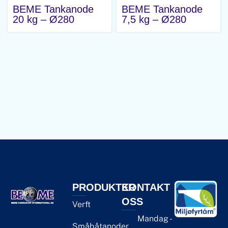
BEME Tankanode
BEME Tankanode
20 kg – Ø280
7,5 kg – Ø280
PRODUKTER
KONTAKT
OSS
Verft
Mandag -
Småbåtanoder