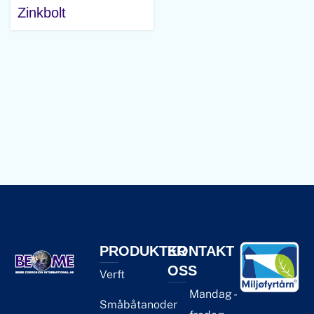
Zinkbolt
PRODUKTER
KONTAKT
OSS
Verft
Mandag -
Småbåtanoder